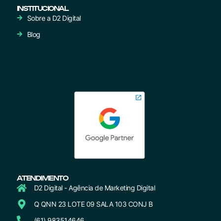
INSTITUCIONAL
Sobre a D2 Digital
Blog
ATENDIMENTO
D2 Digital - Agência de Marketing Digital
Q QNN 23 LOTE 09 SALA 103 CONJ B
(61) 983514646