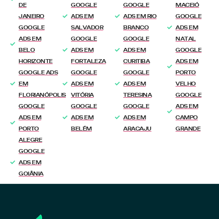
DE
GOOGLE
GOOGLE
MACEIÓ
JANEIRO
ADS EM
ADS EM RIO
GOOGLE
GOOGLE
SALVADOR
BRANCO
ADS EM
ADS EM
GOOGLE
GOOGLE
NATAL
BELO
ADS EM
ADS EM
GOOGLE
HORIZONTE
FORTALEZA
CURITIBA
ADS EM
GOOGLE ADS
GOOGLE
GOOGLE
PORTO
EM
ADS EM
ADS EM
VELHO
FLORIANÓPOLIS
VITÓRIA
TERESINA
GOOGLE
GOOGLE
GOOGLE
GOOGLE
ADS EM
ADS EM
ADS EM
ADS EM
CAMPO
PORTO
BELÉM
ARACAJU
GRANDE
ALEGRE
GOOGLE
ADS EM
GOIÂNIA