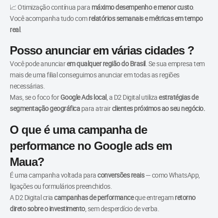
📈 Otimização contínua para
máximo desempenho e menor custo
.
Você acompanha tudo com
relatórios semanais e métricas em tempo
real
.
Posso anunciar em várias cidades ?
Você pode anunciar
em qualquer região do Brasil
. Se sua empresa tem
mais de uma filial conseguimos anunciar em todas as regiões
necessárias.
Mas, se o foco for
Google Ads local
, a D2 Digital utiliza
estratégias de
segmentação geográfica
para atrair
clientes próximos ao seu negócio.
O que é uma campanha de
performance no Google ads em
Maua?
É uma campanha voltada para
conversões reais
— como WhatsApp,
ligações ou formulários preenchidos.
A D2 Digital cria
campanhas de performance
que entregam
retorno
direto sobre o investimento
, sem desperdício de verba.