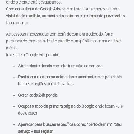
onde o cliente está pesquisando.
Com
consultoria de Google Ads
especializada, sua empresa ganha
visibilidade imediata, aumento de contatos e crescimento previsível
no
faturamento.
As pessoas interessadas tem perfil de compra acelerado, forte
presença de empresas de alto padrão e um público com maior ticket
médio.
Investir em Google Ads permite:
Atrair clientes locais
com alta intenção de compra
Posicionar a empresa acima dos concorrentes
nos principais
bairros e regiões administrativas
Gerar leads 24h por dia
Ocupar o topo da primeira página do Google
, onde ficam 70%
dos cliques
Aparecer para buscas específicas como “perto de mim”, “Seu
serviço + sua região”