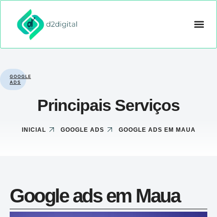
CRIAÇÃO D
GOOGLE ADS
OUTROS 
GOOGLE
ADS
Principais Serviços
INICIAL
GOOGLE ADS
GOOGLE ADS EM MAUA
Google ads em Maua