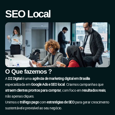
SEO Local
O Que fazemos ?
A
D2 Digital
é uma
agência de marketing digital em Brasília
especializada em
Google Ads e SEO local
. Criamos campanhas que
atraem clientes prontos para comprar
, com foco em
resultados reais
,
não apenas cliques.
Unimos o
tráfego pago
com
estratégias de SEO
para gerar crescimento
sustentável e previsível ao seu negócio.