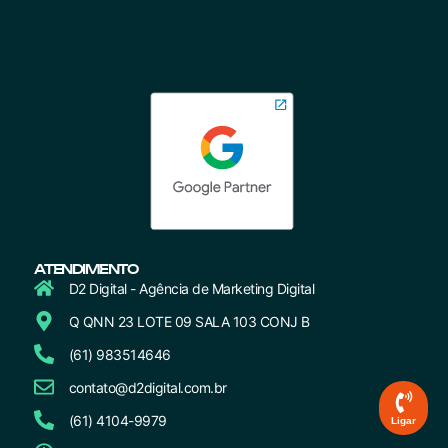
ATENDIMENTO
D2 Digital - Agência de Marketing Digital
Q QNN 23 LOTE 09 SALA 103 CONJ B
(61) 983514646
contato@d2digital.com.br
(61) 4104-9979
Ligar