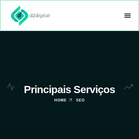
CRIAÇÃO D
GOOGLE ADS
OUTROS 
Principais Serviços
HOME
SEO