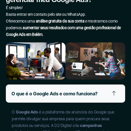
É simples!
Basta entrar em contato pelo site ou WhatsApp.
Oferecemos uma
análise gratuita da sua conta
e mostramos como
podemos
aumentar seus resultados com uma gestão profissional de
Google Ads em Belém.
O que é o Google Ads e como funciona?
O
Google Ads
é a plataforma de anúncios do Google que
permite divulgar sua empresa para quem procura seus
produtos ou serviços. A D2 Digital cria
campanhas