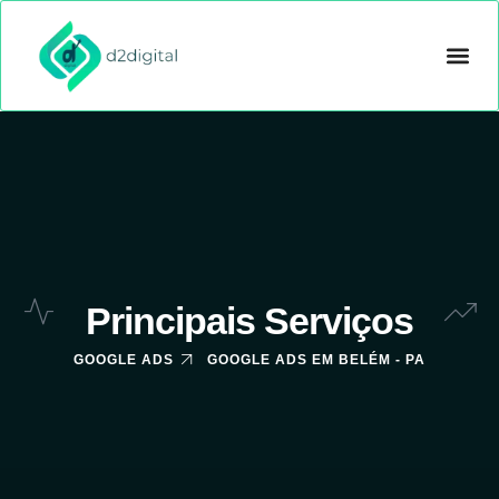
CRIAÇÃO D
GOOGLE ADS
OUTROS 
Principais Serviços
GOOGLE ADS
GOOGLE ADS EM BELÉM - PA