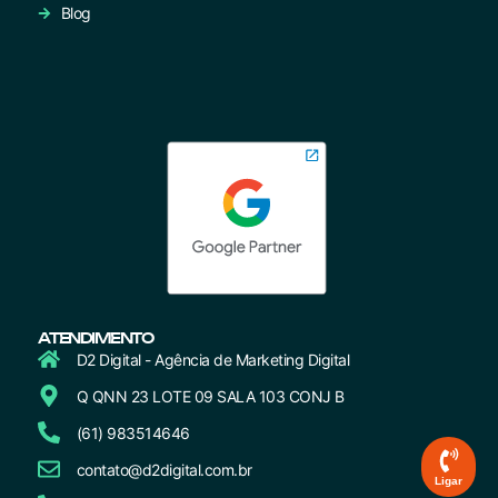
Blog
ATENDIMENTO
D2 Digital - Agência de Marketing Digital
Q QNN 23 LOTE 09 SALA 103 CONJ B
(61) 983514646
contato@d2digital.com.br
Ligar