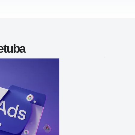
etuba