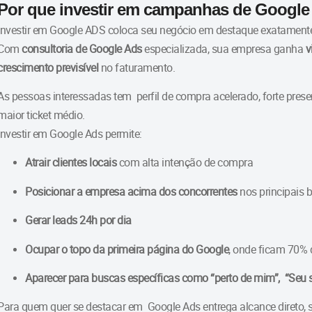
Por que investir em campanhas de Google
Investir em Google ADS coloca seu negócio em destaque exatamente 
Com
consultoria de Google Ads
especializada, sua empresa ganha
v
crescimento previsível
no faturamento.
As pessoas interessadas tem perfil de compra acelerado, forte pre
maior ticket médio.
Investir em Google Ads permite:
Atrair clientes locais
com alta intenção de compra
Posicionar a empresa acima dos concorrentes
nos principais b
Gerar leads 24h por dia
Ocupar o topo da primeira página do Google
, onde ficam 70% 
Aparecer para buscas específicas como “perto de mim”, “Seu s
Para quem quer se destacar em Google Ads entrega alcance direto, 