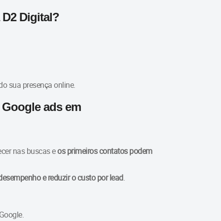
D2 Digital?
do sua presença online.
o Google ads em
ecer nas buscas e
os primeiros contatos podem
desempenho e reduzir o custo por lead
.
Google.