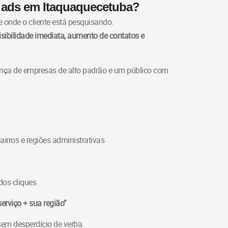
 ads em Itaquaquecetuba?
onde o cliente está pesquisando.
isibilidade imediata, aumento de contatos e
sença de empresas de alto padrão e um público com
airros e regiões administrativas
dos cliques
erviço + sua região”
sem desperdício de verba.