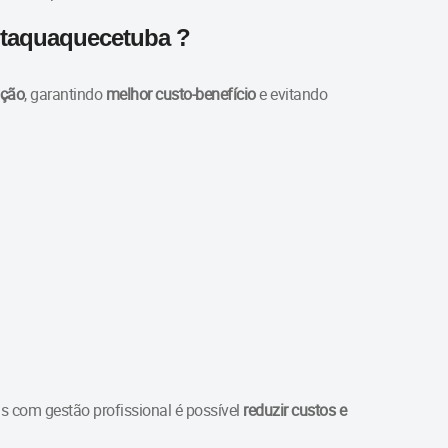
Itaquaquecetuba ?
ação
, garantindo
melhor custo-benefício
e evitando
 com gestão profissional é possível
reduzir custos e