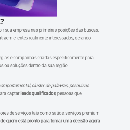
a?
bir sua empresa nas primeiras posições das buscas.
traem clientes realmente interessados, gerando
atégias e campanhas criadas especificamente para
s ou soluções dentro da sua região.
omportamental
,
cluster de palavras
,
pesquisas
ara captar
leads qualificados
, pessoas que
ores de serviços tais como saúde, serviços premium
e de quem está pronto para tomar uma decisão agora