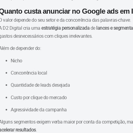
Quanto custa anunciar no Google ads em 
O valor depende do seu setor e da concorrência das palavras-chave.
A D2 Digital cria uma
estratégia personalizada
de
lances e segment
gastos desnecessários com cliques irrelevantes.
Além de depender do:
Nicho
Concorrência local
Quantidade de leads desejada
Custo por clique do mercado
Agressividade da campanha
Alguns segmentos exigem verba maior por conta da competição, mas
acelerar resultados
.