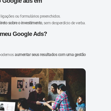
o Google ads em
igações ou formulários preenchidos.
direto sobre o investimento
, sem desperdício de verba.
ar meu Google Ads?
 podemos
aumentar seus resultados com uma gestão