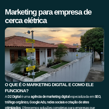
Marketing para empresa de
cerca elétrica
O QUE É O MARKETING DIGITAL E COMO ELE
FUNCIONA?
A
D2 Digital
é uma
agência de marketing digital
especializada em
SEO,
tráfego orgânico, Google Ads, redes sociais e criação de sites
otimizados
. Oferecemos soluções completas para empresas que