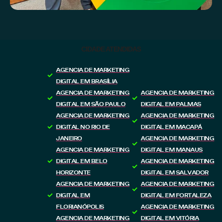
CIDADE ATENDIDAS
AGENCIA DE MARKETING
DIGITAL EM BRASÍLIA
AGENCIA DE MARKETING
AGENCIA DE MARKETING
DIGITAL EM SÃO PAULO
DIGITAL EM PALMAS
AGENCIA DE MARKETING
AGENCIA DE MARKETING
DIGITAL NO RIO DE
DIGITAL EM MACAPÁ
JANEIRO
AGENCIA DE MARKETING
AGENCIA DE MARKETING
DIGITAL EM MANAUS
DIGITAL EM BELO
AGENCIA DE MARKETING
HORIZONTE
DIGITAL EM SALVADOR
AGENCIA DE MARKETING
AGENCIA DE MARKETING
DIGITAL EM
DIGITAL EM FORTALEZA
FLORIANÓPOLIS
AGENCIA DE MARKETING
AGENCIA DE MARKETING
DIGITAL EM VITÓRIA