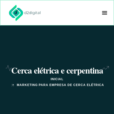
CRIAÇÃO D
GOOGLE ADS
OUTROS 
Cerca elétrica e cerpentina
INICIAL
MARKETING PARA EMPRESA DE CERCA ELÉTRICA